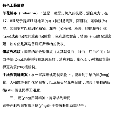
特色工藝圖案
：
印花棉布（Indienne）
：這是一種歷史悠久的技藝，源自東方，在
17-18世紀于普羅旺斯地區(qū)（特別是馬賽、阿爾勒）蓬勃發(fā)
展。其圖案常以精細的植物、花卉（如石榴、松果、印度花卉）構
(gòu)成復(fù)雜的重復(fù)紋樣，色彩層次豐富，曾風(fēng)靡歐洲宮
廷，如今仍是高端普羅旺斯織物的代表。
條紋與格紋
：簡潔的彩色豎條紋（尤其是藍白、綠白、紅白相間）源
自傳統(tǒng)馬賽襯衫和漁民服飾，清爽利落。鄉(xiāng)村格紋則顯
得更為質(zhì)樸親切。
手繪與刺繡圖案
：在一些高級或定制織物上，能看到手繪的風(fēng)
景、人物或更個性化的圖案，以及精美的花卉刺繡，增添了獨特的藝
術(shù)價值與手工溫度。
三、 應(yīng)用與精神：從家紡到時尚
這些色彩與圖案廣泛應(yīng)用于普羅旺斯紡織品中：